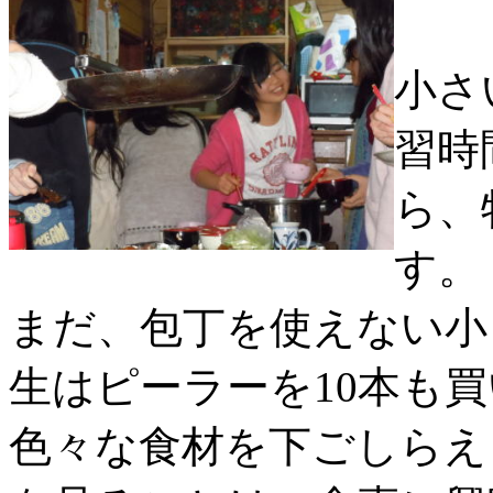
小さ
習時
ら、
す。
まだ、包丁を使えない小
生はピーラーを10本も
色々な食材を下ごしらえ