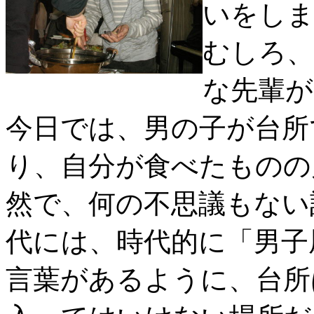
いをし
むしろ、
な先輩が
今日では、男の子が台所
り、自分が食べたものの
然で、何の不思議もない
代には、時代的に「男子
言葉があるように、台所