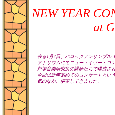
NEW YEAR CO
at Gateci
去る1月7日、バロックアンサンブル“Fior
アトリウムにてニュー・イヤー・コ
芦塚音楽研究所の講師たちで構成され
今回は新年初めてのコンサートとい
気のなか、演奏してきました。