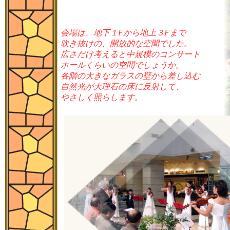
会場は、地下１Fから地上３Fまで
吹き抜けの、開放的な空間でした。
広さだけ考えると中規模のコンサート
ホールくらいの空間でしょうか。
各階の大きなガラスの壁から差し込む
自然光が大理石の床に反射して、
やさしく照らします。