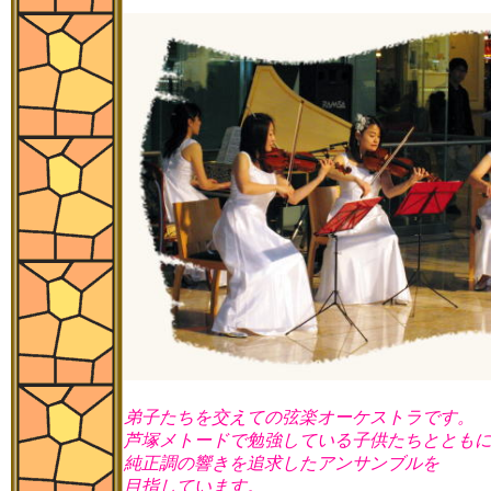
弟子たちを交えての弦楽オーケストラです。
芦塚メトードで勉強している子供たちととも
純正調の響きを追求したアンサンブルを
目指しています。